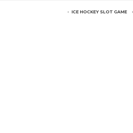
ICE HOCKEY SLOT GAME