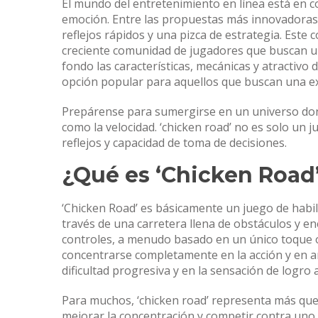
El mundo del entretenimiento en línea está en c
emoción. Entre las propuestas más innovadoras 
reflejos rápidos y una pizca de estrategia. Este
creciente comunidad de jugadores que buscan un
fondo las características, mecánicas y atractivo
opción popular para aquellos que buscan una ex
Prepárense para sumergirse en un universo don
como la velocidad. ‘chicken road’ no es solo un
reflejos y capacidad de toma de decisiones.
¿Qué es ‘Chicken Road’
‘Chicken Road’ es básicamente un juego de habil
través de una carretera llena de obstáculos y ene
controles, a menudo basado en un único toque o 
concentrarse completamente en la acción y en ant
dificultad progresiva y en la sensación de logro
Para muchos, ‘chicken road’ representa más que 
mejorar la concentración y competir contra uno 