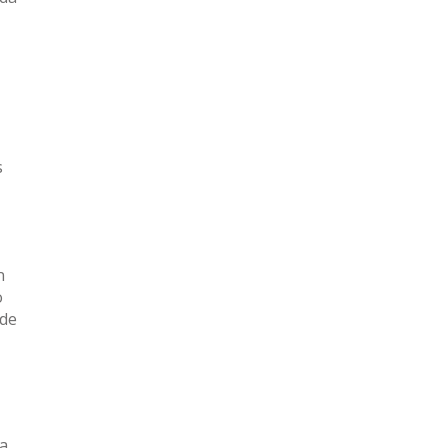
s
n
o
 de
La