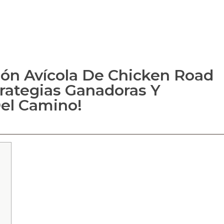
ión Avícola De Chicken Road
rategias Ganadoras Y
Del Camino!