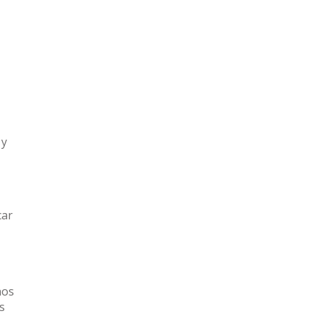
 y
car
nos
s