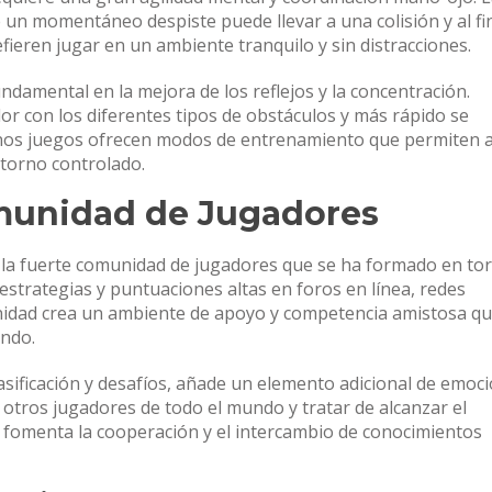
un momentáneo despiste puede llevar a una colisión y al fi
fieren jugar en un ambiente tranquilo y sin distracciones.
damental en la mejora de los reflejos y la concentración.
or con los diferentes tipos de obstáculos y más rápido se
gunos juegos ofrecen modos de entrenamiento que permiten 
ntorno controlado.
omunidad de Jugadores
es la fuerte comunidad de jugadores que se ha formado en to
estrategias y puntuaciones altas en foros en línea, redes
unidad crea un ambiente de apoyo y competencia amistosa q
ando.
lasificación y desafíos, añade un elemento adicional de emoc
otros jugadores de todo el mundo y tratar de alcanzar el
to fomenta la cooperación y el intercambio de conocimientos