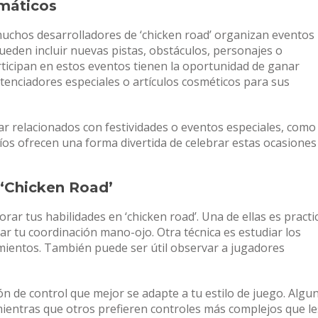
emáticos
uchos desarrolladores de ‘chicken road’ organizan eventos
ueden incluir nuevas pistas, obstáculos, personajes o
ticipan en estos eventos tienen la oportunidad de ganar
tenciadores especiales o artículos cosméticos para sus
tar relacionados con festividades o eventos especiales, como
os ofrecen una forma divertida de celebrar estas ocasiones
 ‘Chicken Road’
rar tus habilidades en ‘chicken road’. Una de ellas es practi
ar tu coordinación mano-ojo. Otra técnica es estudiar los
imientos. También puede ser útil observar a jugadores
n de control que mejor se adapte a tu estilo de juego. Algu
 mientras que otros prefieren controles más complejos que le