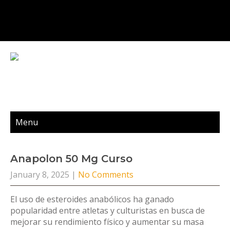
Menu
Anapolon 50 Mg Curso
January 8, 2025
|
No Comments
El uso de esteroides anabólicos ha ganado
popularidad entre atletas y culturistas en busca de
mejorar su rendimiento físico y aumentar su masa