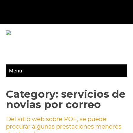
Menu
Category: servicios de
novias por correo
Del sitio web sobre POF, se puede
procurar algunas prestaciones menores