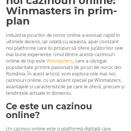
noi cazinouri online:
Winmasters în prim-
plan
Industria jocurilor de noroc online a evoluat rapid în
ultimele decenii, iar odată cu aceasta, apar constant
noi platforme care își propun să ofere jucătorilor cele
mai bune experiențe. Unul dintre aceste cazinouri
online de top este
Winmasters
, care a câștigat
popularitate printre pasionații de jocuri de noroc din
România. În acest articol, vom explora cele mai noi
cazinouri online, cu un accent special pe Winmasters,
avantajele și caracteristicile pe care le oferă, precum și
tendințele actuale în domeniu.
Ce este un cazinou
online?
Un cazinou online este o platformă digitală care