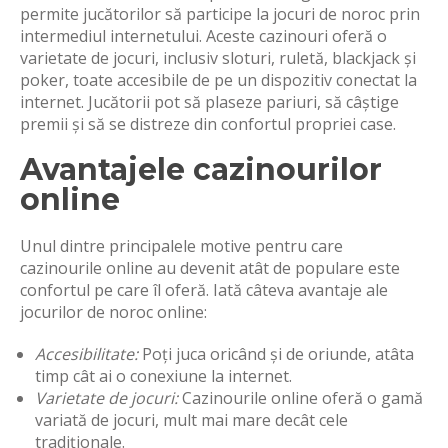
permite jucătorilor să participe la jocuri de noroc prin
intermediul internetului. Aceste cazinouri oferă o
varietate de jocuri, inclusiv sloturi, ruletă, blackjack și
poker, toate accesibile de pe un dispozitiv conectat la
internet. Jucătorii pot să plaseze pariuri, să câștige
premii și să se distreze din confortul propriei case.
Avantajele cazinourilor
online
Unul dintre principalele motive pentru care
cazinourile online au devenit atât de populare este
confortul pe care îl oferă. Iată câteva avantaje ale
jocurilor de noroc online:
Accesibilitate:
Poți juca oricând și de oriunde, atâta
timp cât ai o conexiune la internet.
Varietate de jocuri:
Cazinourile online oferă o gamă
variată de jocuri, mult mai mare decât cele
tradiționale.