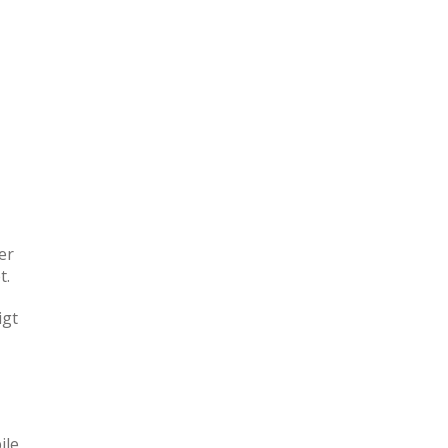
er
t.
igt
ile