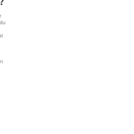
?
r
 du
al
en