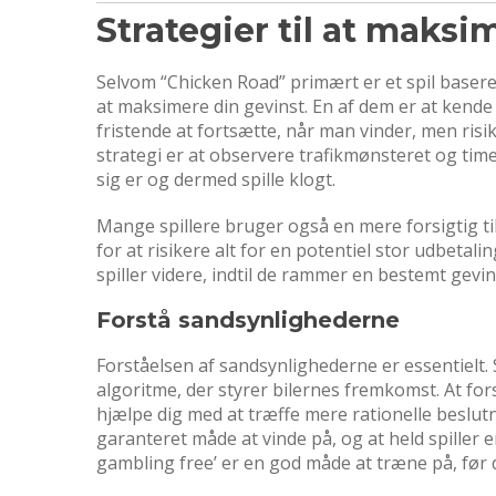
Strategier til at maksi
Selvom “Chicken Road” primært er et spil baseret
at maksimere din gevinst. En af dem er at kend
fristende at fortsætte, når man vinder, men risi
strategi er at observere trafikmønsteret og ti
sig er og dermed spille klogt.
Mange spillere bruger også en mere forsigtig til
for at risikere alt for en potentiel stor udbeta
spiller videre, indtil de rammer en bestemt gevi
Forstå sandsynlighederne
Forståelsen af sandsynlighederne er essentielt. 
algoritme, der styrer bilernes fremkomst. At fo
hjælpe dig med at træffe mere rationelle beslutn
garanteret måde at vinde på, og at held spiller e
gambling free’ er en god måde at træne på, før d