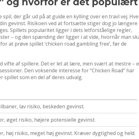
” og hvorfor er det populært
pil, der går ud på at guide en kylling over en travl vej. Hve
din gevinst. Risikoen ved at fortsætte stiger dog jo længere
. Spillets popularitet ligger i dets letforståelige regler,
ster – og den spænding der ligger i at vide, hvornår man sk
r at prøve spillet ‘chicken road gambling free’, før de
 vifte af spillere. Det er let at lære, men svært at mestre – 
lsessioner. Den voksende interesse for “Chicken Road” har
r spillet som en del af deres udvalg.
ilbaner, lav risiko, beskeden gevinst.
er, øget risiko, højere potensielle gevinst.
, høj risiko, meget høj gevinst. Kræver dygtighed og held.