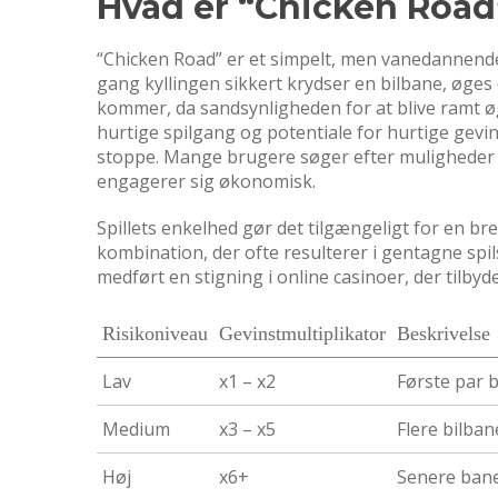
Hvad er “Chicken Road
“Chicken Road” er et simpelt, men vanedannende s
gang kyllingen sikkert krydser en bilbane, øges 
kommer, da sandsynligheden for at blive ramt øges
hurtige spilgang og potentiale for hurtige gevin
stoppe. Mange brugere søger efter muligheder fo
engagerer sig økonomisk.
Spillets enkelhed gør det tilgængeligt for en bred
kombination, der ofte resulterer i gentagne spi
medført en stigning i online casinoer, der tilbyde
Risikoniveau
Gevinstmultiplikator
Beskrivelse
Lav
x1 – x2
Første par b
Medium
x3 – x5
Flere bilban
Høj
x6+
Senere baner