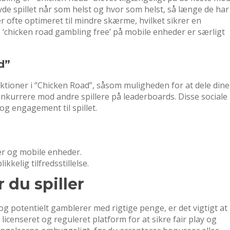
yde spillet når som helst og hvor som helst, så længe de har
er ofte optimeret til mindre skærme, hvilket sikrer en
e ‘chicken road gambling free’ på mobile enheder er særligt
d”
nktioner i “Chicken Road”, såsom muligheden for at dele dine
onkurrere mod andre spillere på leaderboards. Disse sociale
og engagement til spillet.
r og mobile enheder.
kkelig tilfredsstillelse.
 du spiller
g potentielt gamblerer med rigtige penge, er det vigtigt at
n licenseret og reguleret platform for at sikre fair play og