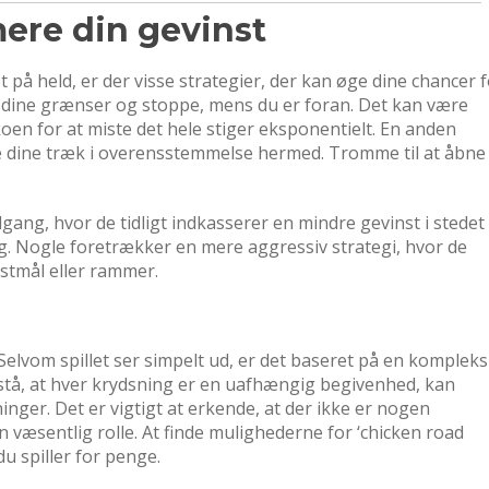
mere din gevinst
 på held, er der visse strategier, der kan øge dine chancer 
e dine grænser og stoppe, mens du er foran. Det kan være
koen for at miste det hele stiger eksponentielt. En anden
me dine træk i overensstemmelse hermed. Tromme til at åbne
gang, hvor de tidligt indkasserer en mindre gevinst i stedet
ling. Nogle foretrækker en mere aggressiv strategi, hvor de
nstmål eller rammer.
Selvom spillet ser simpelt ud, er det baseret på en kompleks
rstå, at hver krydsning er en uafhængig begivenhed, kan
inger. Det er vigtigt at erkende, at der ikke er nogen
n væsentlig rolle. At finde mulighederne for ‘chicken road
u spiller for penge.