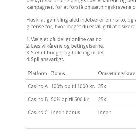
beskyttelse af dine penge. Læs vilkårene og bet
kampagner, for at forstå omsætningskravene 
Husk, at gambling altid indebærer en risiko, og a
grænse for, hvor meget du er villig til at risikere
Vælg et pålideligt online casino.
Læs vilkårene og betingelserne.
Sæt et budget og hold dig til det.
Spil ansvarligt.
Platform
Bonus
Omsætningskrav
Casino A
100% op til 1000 kr.
35x
Casino B
50% op til 500 kr.
25x
Casino C
Ingen bonus
Ingen