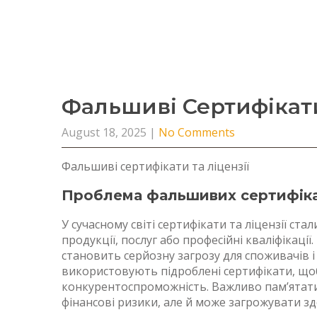
Фальшиві Сертифікати
August 18, 2025
|
No Comments
Фальшиві сертифікати та ліцензії
Проблема фальшивих сертифікат
У сучасному світі сертифікати та ліцензії с
продукції, послуг або професійні кваліфікац
становить серйозну загрозу для споживачів і 
використовують підроблені сертифікати, що
конкурентоспроможність. Важливо пам’ятат
фінансові ризики, але й може загрожувати зд