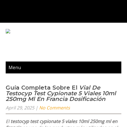
Menu
Guía Completa Sobre El
Vial De
Testocyp Test Cypionate 5 Viales 10ml
250mg Ml En Francia Dosificación
April 29, 2025
|
No Comments
El
testocyp test cypionate 5 viales 10ml 250mg ml en