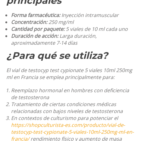
principales
Forma farmacéutica:
Inyección intramuscular
Concentración:
250 mg/ml
Cantidad por paquete:
5 viales de 10 ml cada uno
Duración de acción:
Larga duración,
aproximadamente 7-14 días
¿Para qué se utiliza?
El
vial de testocyp test cypionate 5 viales 10ml 250mg
ml en Francia
se emplea principalmente para:
Reemplazo hormonal en hombres con deficiencia
de testosterona
Tratamiento de ciertas condiciones médicas
relacionadas con bajos niveles de testosterona
En contextos de culturismo para potenciar el
https://shopculturista-es.com/producto/vial-de-
testocyp-test-cypionate-5-viales-10ml-250mg-ml-en-
francia/
rendimiento físico y aumento de masa