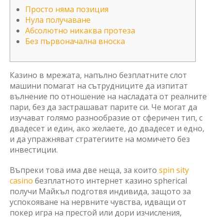
Просто няма позиция
Нула получаване
Абсолютно никаква протеза
Без първоначална вноска
Казино в мрежата, напълно безплатните слот
машини помагат на сътрудниците да изпитат
вълнение по отношение на насладата от реалните
пари, без да застрашават парите си.
Че могат да
изучават голямо разнообразие от сферичен тип, с
двадесет и един, ако желаете, до двадесет и едно,
и да упражняват стратегиите на момичето без
инвестиции.
Въпреки това има две неща, за които
spin sity
casino
безплатното интернет казино spherical
получи Майкъл подготвя индивида, защото за
успокояване на нервните чувства, идващи от
покер игра на престой или дори изчисления,