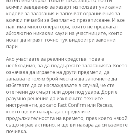
изтеглени бързо. Това е така, защото почти
всички заведения за хазарт използват уникални
кодове за залагания и започват ограничения за
всички печалби за безплатно презаписване. И все
пак, има много оператори, които не предлагат
абсолютно никакви каузи на участниците, които
искат да играят точно тук видеоигри законни
пари.
Ако участвате за реални средства, това е
необходимо, за да поддържате залаганията. Което
означава да играете на други предмети, да
запазвате голям брой места и да започнете да
избягвате да се наслаждавате в случай, че сте
отегчени до смърт или дори под удара. Дори е
разумно решение да изключите техните
инструменти, докато Fact Confirm или Recess,
което ще ви накара да определите
продължителността на времето, през което някой
също играе активно, и ще ви накара да си вземете
почивка.