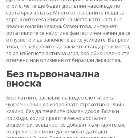
игри е, че те ще бъдат достъпни навсякъде по
света чрез връзка. Много от основните неща за
хора, които сега живеят на места като напълно
реални онлайн казина. Освен това, интернет
ротативките са наистина фантастичен начин да се
отпуснете и да започнете да се усилвате. Въпреки
това, не забравяйте да заемете стандартни места,
за да избегнете активна игра, ако обикновено сте
отегчени или опиянени от бира или лекарства.
Без първоначална
вноска
Безплатните заглавия на видео слот игри са
чудесен начин да изпробвате страхотно онлайн
казино, без да печелите реален доход. Всички
приходи, които правите лесно достъпни
видеоигри, всъщност се добавят към парите ви,
въпреки това може да не могат да бъдат