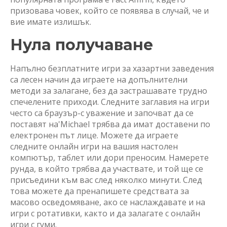
призовава човек, който се появява в случай, че и
вие имате излишък.
Нула получаване
Напълно безплатните игри за хазартни заведения
са лесен начин да играете на допълнителни
методи за залагане, без да застрашавате трудно
спечелените приходи. Следните заглавия на игри
често са браузър-с уважение и започват да се
поставят на'Michael трябва да имат доставени по
електронен път лице. Можете да играете
следните онлайн игри на вашия настолен
компютър, таблет или дори преносим. Намерете
рунда, в който трябва да участвате, и той ще се
присъедини към вас след няколко минути. След
това можете да пренапишете средствата за
масово осведомяване, ако се наслаждавате и на
игри с ротативки, както и да залагате с онлайн
игри с гуми.