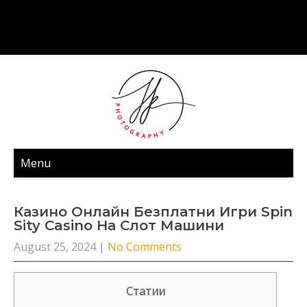
Menu
Казино Онлайн Безплатни Игри Spin
Sity Casino На Слот Машини
August 25, 2024
|
No Comments
Статии