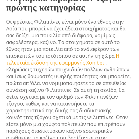
πρώτης κατηγορίας
Οι φρέσκες Φιλιππίνες είναι μόνο ένα έθνος στην
Ασία που μπορεί να έχει άδεια στοιχήματος και θα
σας δείξει μια ποικιλία από διάφορα, νομίμως
ασφαλέστερα, καζίνο. Τα στοιχήματα σε αυτό το
έθνος ήταν μια ποικιλία από το ενδιαφέρον των
επισκεπτών του ιστότοπου σε αυτήν τη χώρα
Η
τελευταία έκδοση της εφαρμογής Xon bet
,
κληρώσεις τυχερών παιχνιδιών πολλών ανθρώπων
και ίσως θαυμαστές υψηλής ποιότητας και μπορείτε,
πρώτα απ ‘όλα, να νομιμοποιήσετε το σε απευθείας
σύνδεση καζίνο Φιλιππίνες. Σε αυτή τη σελίδα, θα
δείτε σχετικά με τον αριθμό των Φιλιππινέζων
τζόγου, καθώς και να κατανοήσετε τα
χαρακτηριστικά της δικής σας διαδικτυακής
κοινότητας τζόγου σχετικά με τις Φιλιππίνες. Όταν
είστε μόνο μια χούφτα πολιτειών που επιτρέπουν
παρόχους διαδικτυακών καζίνο εσωτερικών
συνθηκών, τα καζίνο που βασίζονται στον