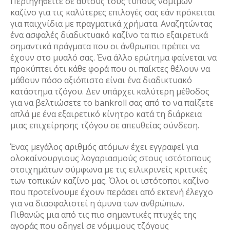
Περιηγηθείτε σε αυτούς τους τύπους νόμιμων
καζίνο για τις καλύτερες επιλογές σας εάν πρόκειται
για παιχνίδια με πραγματικά χρήματα. Αναζητώντας
ένα ασφαλές διαδικτυακό καζίνο τα πιο εξαιρετικά
σημαντικά πράγματα που οι άνθρωποι πρέπει να
έχουν στο μυαλό σας. Ένα άλλο ερώτημα φαίνεται να
προκύπτει ότι κάθε φορά που οι παίκτες θέλουν να
μάθουν πόσο αξιόπιστο είναι ένα διαδικτυακό
κατάστημα τζόγου. Δεν υπάρχει καλύτερη μέθοδος
για να βελτιώσετε το bankroll σας από το να παίζετε
απλά με ένα εξαιρετικό κίνητρο κατά τη διάρκεια
μιας επιχείρησης τζόγου σε απευθείας σύνδεση.
Ένας μεγάλος αριθμός ατόμων έχει εγγραφεί για
ολοκαίνουργιους λογαριασμούς στους ιστότοπους
στοιχημάτων σύμφωνα με τις ειλικρινείς κριτικές
των τοπικών καζίνο μας. Όλοι οι ιστότοποι καζίνο
που προτείνουμε έχουν περάσει από εκτενή έλεγχο
για να διασφαλιστεί η άμυνα των ανθρώπων.
Πιθανώς μια από τις πιο σημαντικές πτυχές της
αγοράς που οδηγεί σε νόμιμους τζόγους