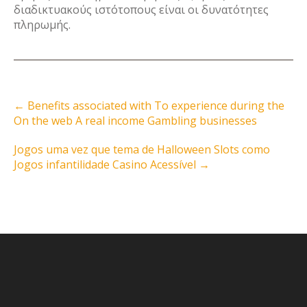
διαδικτυακούς ιστότοπους είναι οι δυνατότητες
πληρωμής.
Post
←
Benefits associated with To experience during the
navigation
On the web A real income Gambling businesses
Jogos uma vez que tema de Halloween Slots como
Jogos infantilidade Casino Acessível
→
Instagram Feed