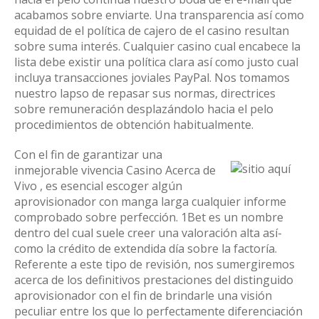
acabamos sobre enviarte. Una transparencia así­ como
equidad de el política de cajero de el casino resultan
sobre suma interés. Cualquier casino cual encabece la
lista debe existir una política clara así­ como justo cual
incluya transacciones joviales PayPal. Nos tomamos
nuestro lapso de repasar sus normas, directrices
sobre remuneración desplazándolo hacia el pelo
procedimientos de obtención habitualmente.
Con el fin de garantizar una
inmejorable vivencia Casino Acerca de
Vivo , es esencial escoger algún
aprovisionador con manga larga cualquier informe
comprobado sobre perfección. 1Bet es un nombre
dentro del cual suele creer una valoración alta así­
como la crédito de extendida día sobre la factoría.
Referente a este tipo de revisión, nos sumergiremos
acerca de los definitivos prestaciones del distinguido
aprovisionador con el fin de brindarle una visión
peculiar entre los que lo perfectamente diferenciación