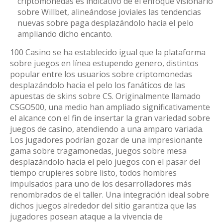
criptomonedas es indicativo de el enfoque visionario
sobre Willbet, alineándose joviales las tendencias
nuevas sobre paga desplazándolo hacia el pelo
ampliando dicho encanto.
100 Casino se ha establecido igual que la plataforma
sobre juegos en línea estupendo genero, distintos
popular entre los usuarios sobre criptomonedas
desplazándolo hacia el pelo los fanáticos de las
apuestas de skins sobre CS. Originalmente llamado
CSGO500, una medio han ampliado significativamente
el alcance con el fin de insertar la gran variedad sobre
juegos de casino, atendiendo a una amparo variada.
Los jugadores podrían gozar de una impresionante
gama sobre tragamonedas, juegos sobre mesa
desplazándolo hacia el pelo juegos con el pasar del
tiempo crupieres sobre listo, todos hombres
impulsados para uno de los desarrolladores más
renombrados de el taller. Una integración ideal sobre
dichos juegos alrededor del sitio garantiza que las
jugadores posean ataque a la vivencia de