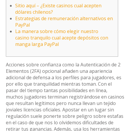
Sitio aquí – ¿Existe casinos cual acepten
dólares chilenos?
Estrategias de remuneración alternativos en
PayPal
La manera sobre cómo elegir nuestro
casino tranquilo cual acepte depósitos con
manga larga PayPal
Acciones sobre confianza como la Autenticación de 2
Elementos (2FA) opcional añaden una apariencia
adicional de defensa a los perfiles para jugadores, es
por ello que tranquilidad mientras toman. Con el
pasar del tiempo tantas posibilidades en línea,
muchos jugadores terminan registrándose en casinos
que resultan legítimos pero nunca llevan un tejido
joviales licencias oficiales.
Apostar en un lugar sin
regulación suele ponerte sobre peligro sobre estafas
en el caso de que nos lo olvidemos dificultades de
retirar tus ganancias. Además, usa los herramientas