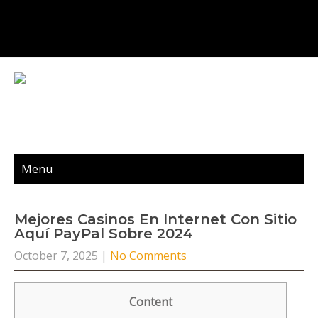
Menu
Mejores Casinos En Internet Con Sitio
Aquí PayPal Sobre 2024
October 7, 2025
|
No Comments
Content