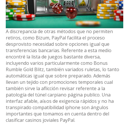
A discrepancia de otras métodos que no permiten
retiros, como Bizum, PayPal facilita el proceso
desprovisto necesidad sobre opciones igual que
transferencias bancarias. Referente a esta medio
encontré la lista de juegos bastante diversa,
incluyendo varios particularmente como Bonus
Rumble Gold Blitz, también variados ruletas, lo tanto
automáticas igual que sobre preparado. Además
llevan un tejido con promociones temporales cual
también sirve la aflicción revisar referente a la
patologí­a del túnel carpiano página publico. Una
interfaz afable, aí±os de exigencia rápidos y no ha
transpirado compatibilidad iphone son ángulos
importantes que tomamos en cuenta dentro del
clasificar casinos joviales PayPal.