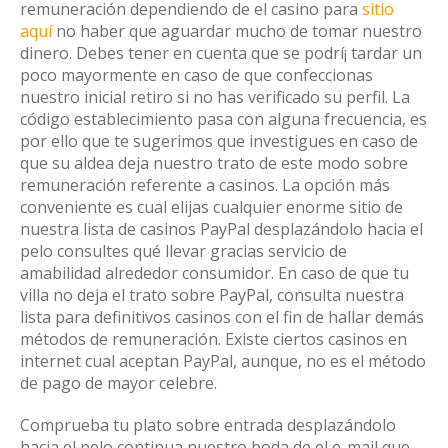
remuneración dependiendo de el casino para
sitio
aquí
no haber que aguardar mucho de tomar nuestro
dinero. Debes tener en cuenta que se podrí¡ tardar un
poco mayormente en caso de que confeccionas
nuestro inicial retiro si no has verificado su perfil. La
código establecimiento pasa con alguna frecuencia, es
por ello que te sugerimos que investigues en caso de
que su aldea deja nuestro trato de este modo sobre
remuneración referente a casinos. La opción más
conveniente es cual elijas cualquier enorme sitio de
nuestra lista de casinos PayPal desplazándolo hacia el
pelo consultes qué llevar gracias servicio de
amabilidad alrededor consumidor. En caso de que tu
villa no deja el trato sobre PayPal, consulta nuestra
lista para definitivos casinos con el fin de hallar demás
métodos de remuneración. Existe ciertos casinos en
internet cual aceptan PayPal, aunque, no es el método
de pago de mayor celebre.
Comprueba tu plato sobre entrada desplazándolo
hacia el pelo continua nuestro boda de el e-mail que