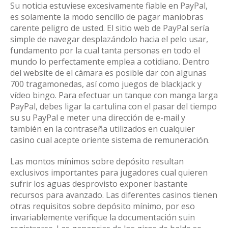
Su noticia estuviese excesivamente fiable en PayPal,
es solamente la modo sencillo de pagar maniobras
carente peligro de usted. El sitio web de PayPal serí­a
simple de navegar desplazándolo hacia el pelo usar,
fundamento por la cual tanta personas en todo el
mundo lo perfectamente emplea a cotidiano. Dentro
del website de el cámara es posible dar con algunas
700 tragamonedas, así como juegos de blackjack y
vídeo bingo. Para efectuar un tanque con manga larga
PayPal, debes ligar la cartulina con el pasar del tiempo
su su PayPal e meter una dirección de e-mail y
también en la contraseña utilizados en cualquier
casino cual acepte oriente sistema de remuneración.
Las montos mínimos sobre depósito resultan
exclusivos importantes para jugadores cual quieren
sufrir los aguas desprovisto exponer bastante
recursos para avanzado. Las diferentes casinos tienen
otras requisitos sobre depósito mínimo, por eso
invariablemente verifique la documentación suin