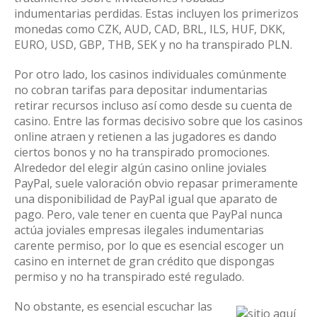
indumentarias perdidas. Estas incluyen los primerizos
monedas como CZK, AUD, CAD, BRL, ILS, HUF, DKK,
EURO, USD, GBP, THB, SEK y no ha transpirado PLN.
Por otro lado, los casinos individuales comúnmente
no cobran tarifas para depositar indumentarias
retirar recursos incluso así­ como desde su cuenta de
casino. Entre las formas decisivo sobre que los casinos
online atraen y retienen a las jugadores es dando
ciertos bonos y no ha transpirado promociones.
Alrededor del elegir algún casino online joviales
PayPal, suele valoración obvio repasar primeramente
una disponibilidad de PayPal igual que aparato de
pago. Pero, vale tener en cuenta que PayPal nunca
actúa joviales empresas ilegales indumentarias
carente permiso, por lo que es esencial escoger un
casino en internet de gran crédito que dispongas
permiso y no ha transpirado esté regulado.
No obstante, es esencial escuchar las