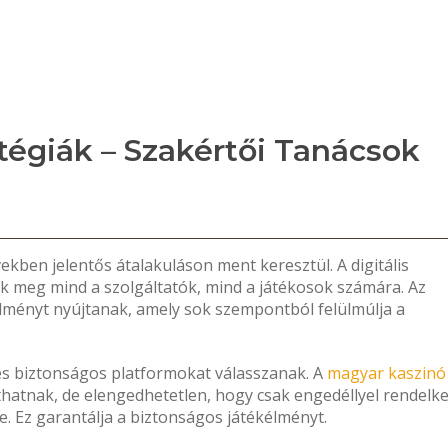
tégiák – Szakértői Tanácsok
kben jelentős átalakuláson ment keresztül. A digitális
ak meg mind a szolgáltatók, mind a játékosok számára. Az
lményt nyújtanak, amely sok szempontból felülmúlja a
s biztonságos platformokat válasszanak. A
magyar kaszinó
hatnak, de elengedhetetlen, hogy csak engedéllyel rendelk
. Ez garantálja a biztonságos játékélményt.