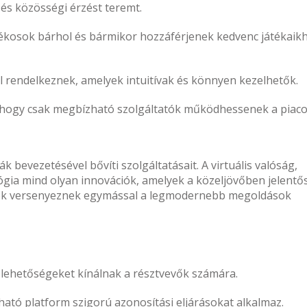
 és közösségi érzést teremt.
tékosok bárhol és bármikor hozzáférjenek kedvenc játékaik
l rendelkeznek, amelyek intuitívak és könnyen kezelhetők.
, hogy csak megbízható szolgáltatók működhessenek a piaco
k bevezetésével bővíti szolgáltatásait. A virtuális valóság,
ógia mind olyan innovációk, amelyek a közeljövőben jelentő
atók versenyeznek egymással a legmodernebb megoldások
i lehetőségeket kínálnak a résztvevők számára.
tó platform szigorú azonosítási eljárásokat alkalmaz.