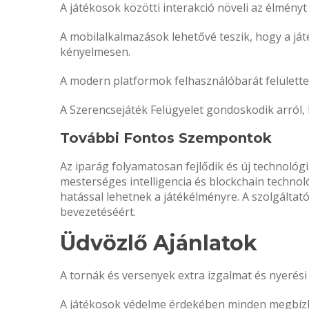
A játékosok közötti interakció növeli az élményt
A mobilalkalmazások lehetővé teszik, hogy a já
kényelmesen.
A modern platformok felhasználóbarát felülette
A Szerencsejáték Felügyelet gondoskodik arról
További Fontos Szempontok
Az iparág folyamatosan fejlődik és új technológiá
mesterséges intelligencia és blockchain technol
hatással lehetnek a játékélményre. A szolgált
bevezetéséért.
Üdvözlő Ajánlatok
A tornák és versenyek extra izgalmat és nyerés
A játékosok védelme érdekében minden megbízha