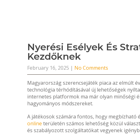
Nyerési Esélyek És Stra
Kezdőknek
February 16, 2025
|
No Comments
Magyarország szerencsejáték piaca az elmúlt éve
technológia térhódításával új lehetőségek nyílt
internetes platformok ma már olyan minőségi é
hagyományos módszereket.
A játékosok számára fontos, hogy megbízható é
online
területén számos lehetőség közül választ
és szabályozott szolgáltatókat vegyenek igénybe