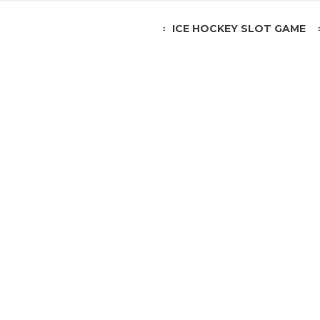
ICE HOCKEY SLOT GAME