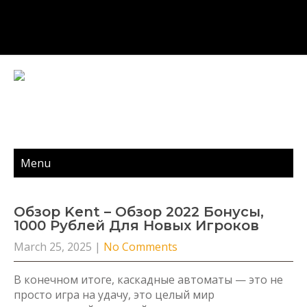
Menu
Обзор Kent – Обзор 2022 Бонусы,
1000 Рублей Для Новых Игроков
March 25, 2025
|
No Comments
В конечном итоге, каскадные автоматы — это не
просто игра на удачу, это целый мир