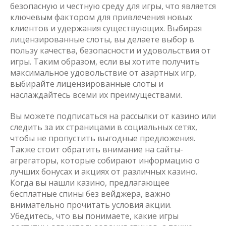
безопасную и честную среду для игры, что является
ключевым фактором для привлечения новых
клиентов и удержания существующих. Выбирая
лицензированные слоты, вы делаете выбор в
пользу качества, безопасности и удовольствия от
игры. Таким образом, если вы хотите получить
максимальное удовольствие от азартных игр,
выбирайте лицензированные слоты и
наслаждайтесь всеми их преимуществами.
Вы можете подписаться на рассылки от казино или
следить за их страницами в социальных сетях,
чтобы не пропустить выгодные предложения.
Также стоит обратить внимание на сайты-
агрегаторы, которые собирают информацию о
лучших бонусах и акциях от различных казино.
Когда вы нашли казино, предлагающее
бесплатные спины без вейджера, важно
внимательно прочитать условия акции.
Убедитесь, что вы понимаете, какие игры