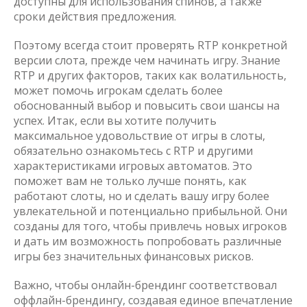
доступны для использования спинов, а также
сроки действия предложения.
Поэтому всегда стоит проверять RTP конкретной
версии слота, прежде чем начинать игру. Знание
RTP и других факторов, таких как волатильность,
может помочь игрокам сделать более
обоснованный выбор и повысить свои шансы на
успех. Итак, если вы хотите получить
максимальное удовольствие от игры в слоты,
обязательно ознакомьтесь с RTP и другими
характеристиками игровых автоматов. Это
поможет вам не только лучше понять, как
работают слоты, но и сделать вашу игру более
увлекательной и потенциально прибыльной. Они
созданы для того, чтобы привлечь новых игроков
и дать им возможность попробовать различные
игры без значительных финансовых рисков.
Важно, чтобы онлайн-брендинг соответствовал
оффлайн-брендингу, создавая единое впечатление