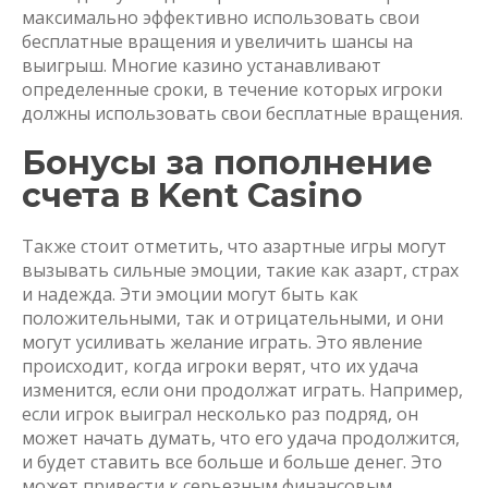
максимально эффективно использовать свои
бесплатные вращения и увеличить шансы на
выигрыш. Многие казино устанавливают
определенные сроки, в течение которых игроки
должны использовать свои бесплатные вращения.
Бонусы за пополнение
счета в Kent Casino
Также стоит отметить, что азартные игры могут
вызывать сильные эмоции, такие как азарт, страх
и надежда. Эти эмоции могут быть как
положительными, так и отрицательными, и они
могут усиливать желание играть. Это явление
происходит, когда игроки верят, что их удача
изменится, если они продолжат играть. Например,
если игрок выиграл несколько раз подряд, он
может начать думать, что его удача продолжится,
и будет ставить все больше и больше денег. Это
может привести к серьезным финансовым