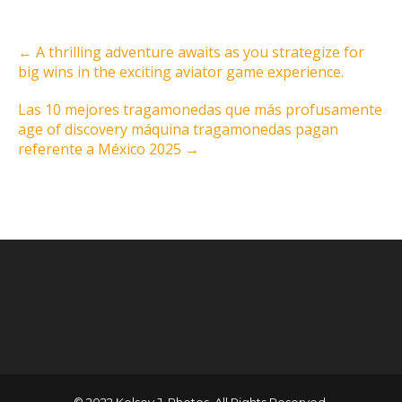
Post
←
A thrilling adventure awaits as you strategize for
navigation
big wins in the exciting aviator game experience.
Las 10 mejores tragamonedas que más profusamente
age of discovery máquina tragamonedas pagan
referente a México 2025
→
Instagram Feed
© 2022 Kelsey J. Photos. All Rights Reserved.