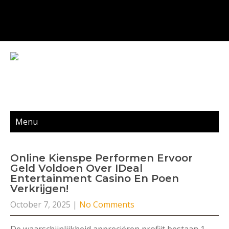
Menu
Online Kienspe Performen Ervoor
Geld Voldoen Over IDeal
Entertainment Casino En Poen
Verkrijgen!
October 7, 2025
|
No Comments