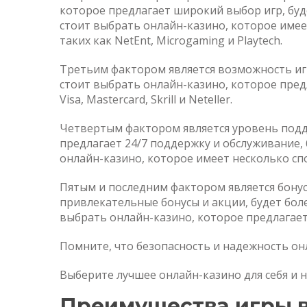
которое предлагает широкий выбор игр, буд
стоит выбрать онлайн-казино, которое имее
таких как NetEnt, Microgaming и Playtech.
Третьим фактором является возможность игр
стоит выбрать онлайн-казино, которое предл
Visa, Mastercard, Skrill и Neteller.
Четвертым фактором является уровень подд
предлагает 24/7 поддержку и обслуживание,
онлайн-казино, которое имеет несколько спос
Пятым и последним фактором является бонус
привлекательные бонусы и акции, будет бол
выбрать онлайн-казино, которое предлагает
Помните, что безопасность и надежность онл
Выберите лучшее онлайн-казино для себя и 
Преимущества игры в