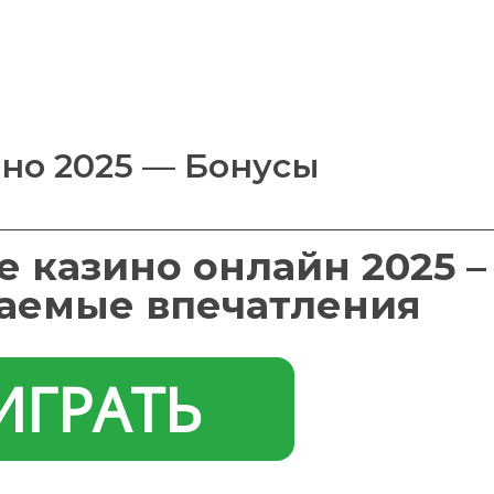
но 2025 — Бонусы
 казино онлайн 2025 –
аемые впечатления
 ИГРАТЬ