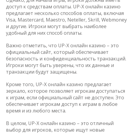
Однако, для начала игры, игроки должны иметь
доступ к средствам оплаты. UP-X онлайн казино
предлагает несколько способов оплаты, включая
Visa, Mastercard, Maestro, Neteller, Skrill, Webmoney
и другие. Игроки могут выбрать наиболее
удобный для них способ оплаты.
Важно отметить, что UP-X онлайн казино – это
официальный сайт, который обеспечивает
безопасность и конфиденциальность транзакций.
Игроки могут быть уверены, что их данные и
транзакции будут защищены.
Кроме того, UP-X онлайн казино предлагает
зеркало, которое позволяет игрокам доступаться
к играм, если официальный сайт не доступен. Это
обеспечивает игрокам доступ к играм в любое
время и из любого места.
В целом, UP-X онлайн казино – это отличный
выбор для игроков, которые ищут новые