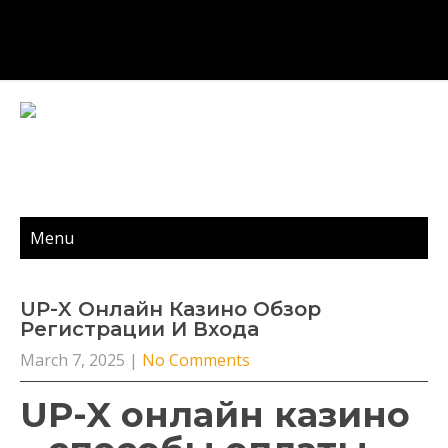
Menu
UP-X Онлайн Казино Обзор
Регистрации И Входа
March 7, 2025
|
No Comments
UP-X онлайн казино