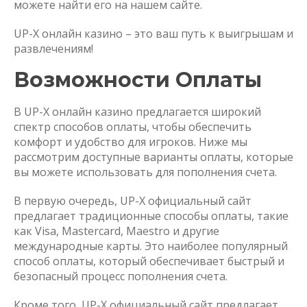
можете найти его на нашем сайте.
UP-X онлайн казино – это ваш путь к выигрышам и
развлечениям!
Возможности Оплаты
В UP-X онлайн казино предлагается широкий
спектр способов оплаты, чтобы обеспечить
комфорт и удобство для игроков. Ниже мы
рассмотрим доступные варианты оплаты, которые
вы можете использовать для пополнения счета.
В первую очередь, UP-X официальный сайт
предлагает традиционные способы оплаты, такие
как Visa, Mastercard, Maestro и другие
международные карты. Это наиболее популярный
способ оплаты, который обеспечивает быстрый и
безопасный процесс пополнения счета.
Кроме того, UP-X официальный сайт предлагает