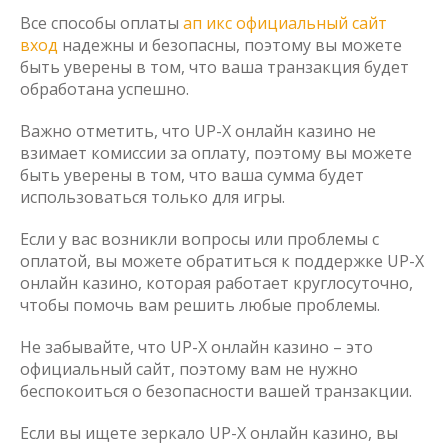
Все способы оплаты
ап икс официальный сайт
вход
надежны и безопасны, поэтому вы можете
быть уверены в том, что ваша транзакция будет
обработана успешно.
Важно отметить, что UP-X онлайн казино не
взимает комиссии за оплату, поэтому вы можете
быть уверены в том, что ваша сумма будет
использоваться только для игры.
Если у вас возникли вопросы или проблемы с
оплатой, вы можете обратиться к поддержке UP-X
онлайн казино, которая работает круглосуточно,
чтобы помочь вам решить любые проблемы.
Не забывайте, что UP-X онлайн казино – это
официальный сайт, поэтому вам не нужно
беспокоиться о безопасности вашей транзакции.
Если вы ищете зеркало UP-X онлайн казино, вы