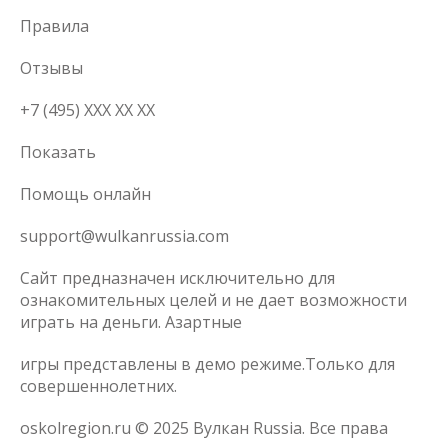
Правила
Отзывы
+7 (495) XXX XX XX
Показать
Помощь онлайн
support@wulkanrussia.com
Сайт предназначен исключительно для
ознакомительных целей и не дает возможности
играть на деньги. Азартные
игры представлены в демо режиме.Только для
совершеннолетних.
oskolregion.ru © 2025 Вулкан Russia. Все права