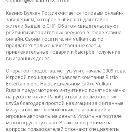
support@wulkan-russia.com
Казино Вулкан Россия считается топовым онлайн-
заведением, которое выбирают для ставок
жители бывшего СНГ. Об этом свидетельствуют
рейтинги авторитетных ресурсов в сфере казино
онлайн. Своим посетителям Vulkan casino
предлагает только качественные слоты,
привлекательные подарки и быстрое получение
выигранных денег.
Оператор предоставляет услуги с начала 2009 года.
Игровой площадкой управляет компания Ritzio
Entertainment. На официальном сайте Vulkan
Russia предусмотрено интуитивно понятное меню
на русском языке. Разобраться в возможностях
клуба благодаря простой навигации за считанные
минуты сможет любой новичок играющий в
игровые автоматы на деньги. Играть на портале
можно круглосуточно. В таком же режиме на
вопросы пользователей отвечают специалисты