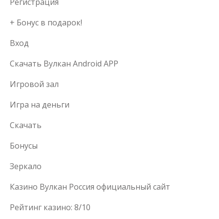
Регистрация
+ Бонус в подарок!
Вход
Скачать Вулкан Android APP
Игровой зал
Игра на деньги
Скачать
Бонусы
Зеркало
Казино Вулкан Россия официальный сайт
Рейтинг казино: 8/10