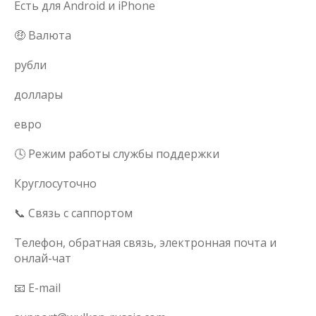
Есть для Android и iPhone
🤑 Валюта
рубли
доллары
евро
🕓 Режим работы службы поддержки
Круглосуточно
📞 Связь с саппортом
Телефон, обратная связь, электронная почта и
онлай-чат
📧 E-mail