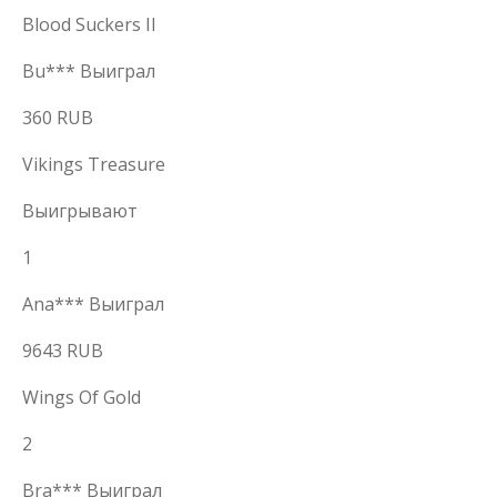
Blood Suckers II
Bu*** Выиграл
360 RUB
Vikings Treasure
Выигрывают
1
Ana*** Выиграл
9643 RUB
Wings Of Gold
2
Bra*** Выиграл