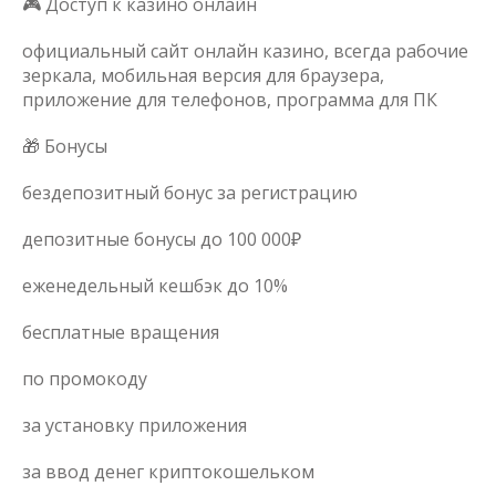
🎮 Доступ к казино онлайн
официальный сайт онлайн казино, всегда рабочие
зеркала, мобильная версия для браузера,
приложение для телефонов, программа для ПК
🎁 Бонусы
бездепозитный бонус за регистрацию
депозитные бонусы до 100 000₽
еженедельный кешбэк до 10%
бесплатные вращения
по промокоду
за установку приложения
за ввод денег криптокошельком