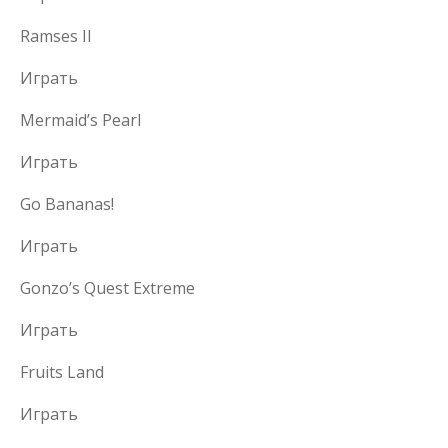
Ramses II
Играть
Mermaid’s Pearl
Играть
Go Bananas!
Играть
Gonzo’s Quest Extreme
Играть
Fruits Land
Играть